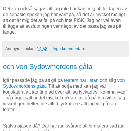
Det kan också sägas att jag inte har känt mig alltför tagen av
de senaste spexen jag har varit på, så det är mycket möjligt
att det är mig det är fel på och inte FISK. Jag bör väl även
tillägga att avslutningen var något av det bästa jag sett på
länge.
Anonym
klockan
14:58
Inga kommentarer:
och von Sydowmordens gåta
Igår passade jag på att gå på
teatern här i stan
och såg
von
Sydowmordens gåta
. Till att börja med kan jag väl
konstatera att jag är glad över att jag lyckades "komma iväg"
- på något sätt är det mycket enklare att gå på bio (vilket jag
visserligen heller inte alltid lyckats se allt jag vill på) än
teater.
Själva pjäsen då? Där har jag svårare att formulera vad jag