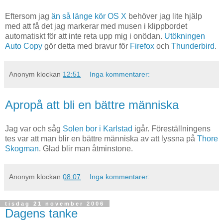
Eftersom jag
än så länge kör OS X
behöver jag lite hjälp
med att få det jag markerar med musen i klippbordet
automatiskt för att inte reta upp mig i onödan.
Utökningen
Auto Copy
gör detta med bravur för
Firefox
och
Thunderbird
.
Anonym
klockan
12:51
Inga kommentarer:
Apropå att bli en bättre människa
Jag var och såg
Solen bor i Karlstad
igår. Föreställningens
tes var att man blir en bättre människa av att lyssna på
Thore
Skogman
. Glad blir man åtminstone.
Anonym
klockan
08:07
Inga kommentarer:
tisdag 21 november 2006
Dagens tanke