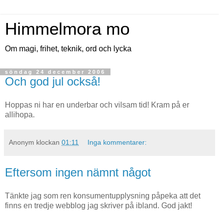
Himmelmora mo
Om magi, frihet, teknik, ord och lycka
söndag 24 december 2006
Och god jul också!
Hoppas ni har en underbar och vilsam tid! Kram på er
allihopa.
Anonym
klockan
01:11
Inga kommentarer:
Eftersom ingen nämnt något
Tänkte jag som ren konsumentupplysning påpeka att det
finns en tredje webblog jag skriver på ibland. God jakt!