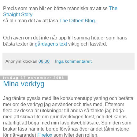
Precis som man blir en bättre människa av att se
The
Straight Story
så blir man det av att läsa
The Dilbert Blog
.
Och även om det inte når upp till samma höjder som hans
bästa texter är
gårdagens text
viktig och läsvärd.
Anonym
klockan
08:30
Inga kommentarer:
fredag 17 november 2006
Mina verktyg
Jag tänkte pyssla med lite konsumentupplysning och berätta
mer om de verktyg jag använder och trivs med. Eftersom
flera av dessa är utökningar till andra så tänkte jag börja
med att skriva lite om grundverktygen först, och det känns
naturligt att börja med min favoritwebbläsare. Som den som
brukar läsa här inte borde förvånas över är det (åtminstone
för närvarande)
Firefox
som fyller den rollen.