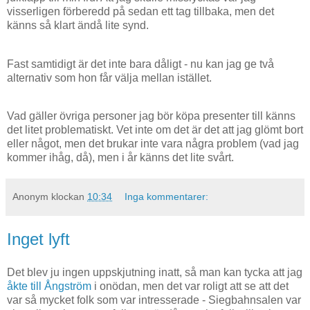
visserligen förberedd på sedan ett tag tillbaka, men det
känns så klart ändå lite synd.
Fast samtidigt är det inte bara dåligt - nu kan jag ge två
alternativ som hon får välja mellan istället.
Vad gäller övriga personer jag bör köpa presenter till känns
det litet problematiskt. Vet inte om det är det att jag glömt bort
eller något, men det brukar inte vara några problem (vad jag
kommer ihåg, då), men i år känns det lite svårt.
Anonym
klockan
10:34
Inga kommentarer:
Inget lyft
Det blev ju ingen uppskjutning inatt, så man kan tycka att jag
åkte till Ångström
i onödan, men det var roligt att se att det
var så mycket folk som var intresserade - Siegbahnsalen var