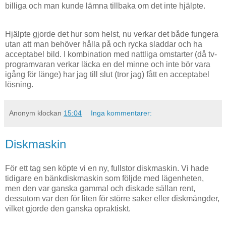
billiga och man kunde lämna tillbaka om det inte hjälpte.
Hjälpte gjorde det hur som helst, nu verkar det både fungera
utan att man behöver hålla på och rycka sladdar och ha
acceptabel bild. I kombination med nattliga omstarter (då tv-
programvaran verkar läcka en del minne och inte bör vara
igång för länge) har jag till slut (tror jag) fått en acceptabel
lösning.
Anonym
klockan
15:04
Inga kommentarer:
Diskmaskin
För ett tag sen köpte vi en ny, fullstor diskmaskin. Vi hade
tidigare en bänkdiskmaskin som följde med lägenheten,
men den var ganska gammal och diskade sällan rent,
dessutom var den för liten för större saker eller diskmängder,
vilket gjorde den ganska opraktiskt.