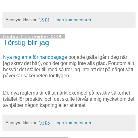
Anonym
klockan
13:01
Inga kommentarer:
tisdag 7 november 2006
Törstig blir jag
Nya reglerna för handbagage
började gälla igår (idag när
jag skrev det här), och det gör mig inte alls glad. Förutom allt
besvär det ställer till med så tror jag inte att det på något sätt
påverkar säkerheten för flygen.
De nya reglerna är ett utmärkt exempel på reaktiv säkerhet
istället för proaktiv, och det skulle förvåna mig mycket om det
avhjälper någon kapning eller attentat.
Anonym
klockan
10:05
Inga kommentarer: