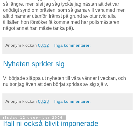
så längre, men sist jag såg tyckte jag nästan att det var
onödigt synd om prästen, som så gärna vill vara med men
alltid hamnar utanför, främst på grund av otur (vid alla
tillfällen hon försöker få komma med har polismästaren
något annat han måste tänka på).
Anonym
klockan
08:32
Inga kommentarer:
Nyheten sprider sig
Vi började släppa ut nyheten till våra vänner i veckan, och
nu tror jag även att den börjat spridas av sig själv.
Anonym
klockan
08:23
Inga kommentarer:
tisdag 12 december 2006
Ifall ni också blivit imponerade