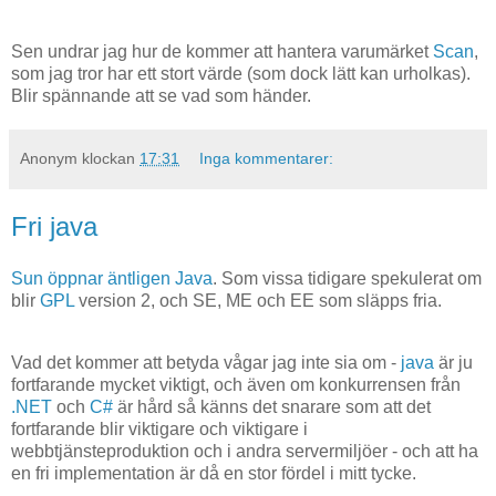
Sen undrar jag hur de kommer att hantera varumärket
Scan
,
som jag tror har ett stort värde (som dock lätt kan urholkas).
Blir spännande att se vad som händer.
Anonym
klockan
17:31
Inga kommentarer:
Fri java
Sun öppnar äntligen Java
. Som vissa tidigare spekulerat om
blir
GPL
version 2, och SE, ME och EE som släpps fria.
Vad det kommer att betyda vågar jag inte sia om -
java
är ju
fortfarande mycket viktigt, och även om konkurrensen från
.NET
och
C#
är hård så känns det snarare som att det
fortfarande blir viktigare och viktigare i
webbtjänsteproduktion och i andra servermiljöer - och att ha
en fri implementation är då en stor fördel i mitt tycke.