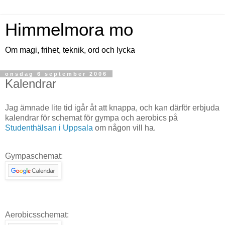
Himmelmora mo
Om magi, frihet, teknik, ord och lycka
onsdag 6 september 2006
Kalendrar
Jag ämnade lite tid igår åt att knappa, och kan därför erbjuda
kalendrar för schemat för gympa och aerobics på
Studenthälsan i Uppsala
om någon vill ha.
Gympaschemat:
Aerobicsschemat: