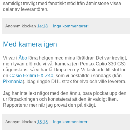
samtidigt trevligt med fanatiskt stöd från åtminstone vissa
delar av leverantören.
Anonym
klockan
14:18
Inga kommentarer:
Med kamera igen
Vi var i
Åbo
förra helgen med mina föräldrar. Det var trevligt,
men tyvärr glömde vi vår kamera (en Pentax Optio 330 GS)
någonstans, så vi har fått köpa en ny. Vi fastnade till slut för
en
Casio Exilim EX-Z40
, som vi beställde i söndags (från
Pixmania
). Idag ringde DHL strax för elva och ville leverera.
Jag har inte lekt något med den ännu, bara plockat upp den
ur förpackningen och konstaterat att den är väldigt liten.
Rapporterar mer när jag provat den på riktigt.
Anonym
klockan
13:18
Inga kommentarer: