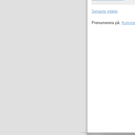
Senaste inlägg
Prenumerera på:
Komment