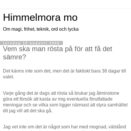
Himmelmora mo
Om magi, frihet, teknik, ord och lycka
torsdag 10 augusti 2006
Vem ska man rösta på för att få det
sämre?
Det känns inte som det, men det är faktiskt bara 38 dagar till
valet.
Varje gång det är dags att rösta så brukar jag åtminstone
göra ett försök att kasta av mig eventuella förutfattade
meningar och se vilka som ligger närmast att styra samhället
dit jag vill att det ska gå.
Jag vet inte om det är något som har med mognad, välstånd