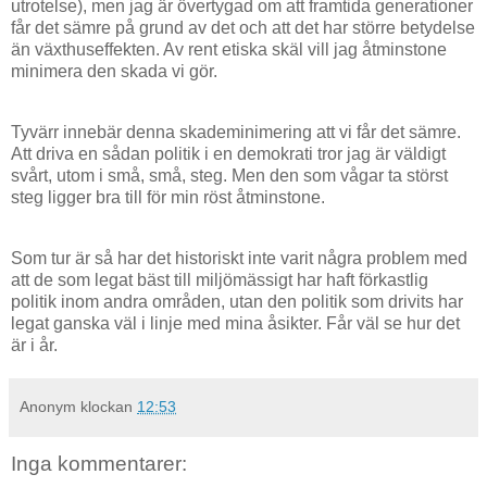
utrotelse), men jag är övertygad om att framtida generationer
får det sämre på grund av det och att det har större betydelse
än växthuseffekten. Av rent etiska skäl vill jag åtminstone
minimera den skada vi gör.
Tyvärr innebär denna skademinimering att vi får det sämre.
Att driva en sådan politik i en demokrati tror jag är väldigt
svårt, utom i små, små, steg. Men den som vågar ta störst
steg ligger bra till för min röst åtminstone.
Som tur är så har det historiskt inte varit några problem med
att de som legat bäst till miljömässigt har haft förkastlig
politik inom andra områden, utan den politik som drivits har
legat ganska väl i linje med mina åsikter. Får väl se hur det
är i år.
Anonym
klockan
12:53
Inga kommentarer: