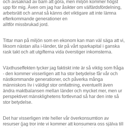
och avsaknad av barn att göra, men miljön kommer högst
upp för mig. Även om jag har åsikter om välfärdsfördelning,
arbetsrätt och annat så känns det viktigare att inte lämna
efterkommande generationer en
alltför missbrukad jord.
Tittar man på miljön som en ekonom kan man väl säga att vi,
liksom nästan alla i-länder, tär på vårt sparkapital i ganska
rask takt och att utgifterna vida överstiger inkomsterna.
Växthuseffekten tycker jag faktiskt inte är så viktig som fråga
- den kommer visserligen att ha stor betydelse får vår och
nästkommande generationer, och påverka många
människors liv i väldigt stor omfattning, eventuellt även
ändra maktbalansen mellan länder och mycket mer, men ur
perspektivet mänsklighetens fortlevnad så har den inte så
stor betydelse.
Det har visserligen inte heller vår överkonsumtion av
resurser (jag tror inte vi kommer att konsumera oss själva till