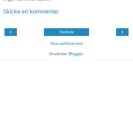
Skicka en kommentar
‹
›
Startsida
Visa webbversion
Använder
Blogger
.