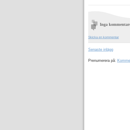
Inga kommentar
Skicka en kommentar
Senaste inlägg
Prenumerera på:
Komment