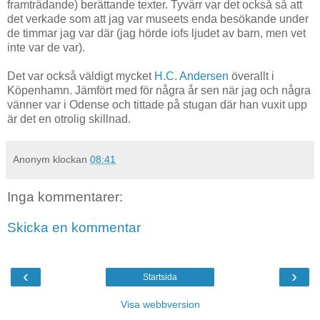
framträdande) berättande texter. Tyvärr var det också så att
det verkade som att jag var museets enda besökande under
de timmar jag var där (jag hörde iofs ljudet av barn, men vet
inte var de var).
Det var också väldigt mycket
H.C. Andersen
överallt i
Köpenhamn. Jämfört med för några år sen när jag och några
vänner var i Odense och tittade på stugan där han vuxit upp
är det en otrolig skillnad.
Anonym
klockan
08:41
Inga kommentarer:
Skicka en kommentar
‹
›
Startsida
Visa webbversion