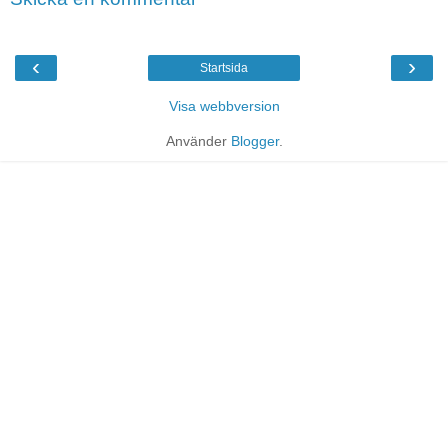
‹
›
Startsida
Visa webbversion
Använder
Blogger
.