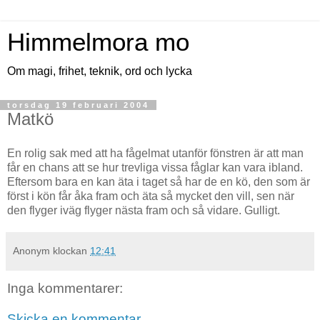
Himmelmora mo
Om magi, frihet, teknik, ord och lycka
torsdag 19 februari 2004
Matkö
En rolig sak med att ha fågelmat utanför fönstren är att man
får en chans att se hur trevliga vissa fåglar kan vara ibland.
Eftersom bara en kan äta i taget så har de en kö, den som är
först i kön får åka fram och äta så mycket den vill, sen när
den flyger iväg flyger nästa fram och så vidare. Gulligt.
Anonym
klockan
12:41
Inga kommentarer:
Skicka en kommentar