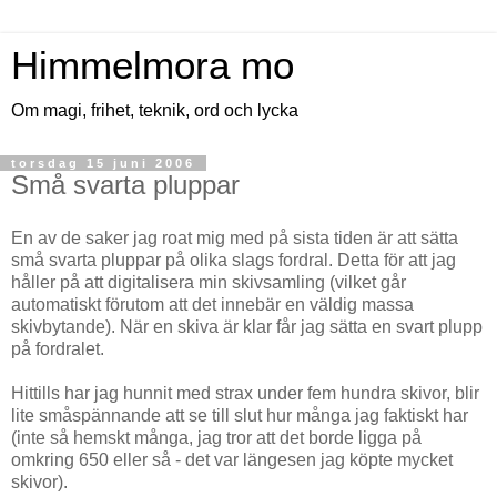
Himmelmora mo
Om magi, frihet, teknik, ord och lycka
torsdag 15 juni 2006
Små svarta pluppar
En av de saker jag roat mig med på sista tiden är att sätta
små svarta pluppar på olika slags fordral. Detta för att jag
håller på att digitalisera min skivsamling (vilket går
automatiskt förutom att det innebär en väldig massa
skivbytande). När en skiva är klar får jag sätta en svart plupp
på fordralet.
Hittills har jag hunnit med strax under fem hundra skivor, blir
lite småspännande att se till slut hur många jag faktiskt har
(inte så hemskt många, jag tror att det borde ligga på
omkring 650 eller så - det var längesen jag köpte mycket
skivor).