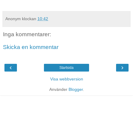
Anonym
klockan
10:42
Inga kommentarer:
Skicka en kommentar
‹
›
Startsida
Visa webbversion
Använder
Blogger
.