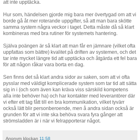
att inte upptäcka.
Hur som, händelsen gjorde mig bara mer övertygad om att vi
borde gå åt mer roterande uppgifter, så att man bara skötte
samma system några veckor i taget. Detta måste då så klart
kombineras med bra rutiner för systemets hantering.
Själva poängen är så klart att man får en jämnare (vilket ofta
uppfattas som bättre) kvalitet på driften av systemen, och det
tar inte mycket längre tid att upptäcka och åtgärda ett fel bara
för att någon råkar vara borta en dag.
Sen finns det så klart andra sidor av saken, som att vi ofta
pysslar med väldigt komplicerade system som tar tid att sätta
sig in i (och som även kan kräva viss särskild kompetens
alla inte behöver ha) och har kontakter med leverantörer där
vi efter ett tag fått till en bra kommunikation, vilket tyvärr
också lätt blir personberoende, men å andra sidan också är
grunden för att vi inte ska behöva svara fyra gånger att
strömsladden är i när vi felrapporterar något.
Anonym
klockan
11:58