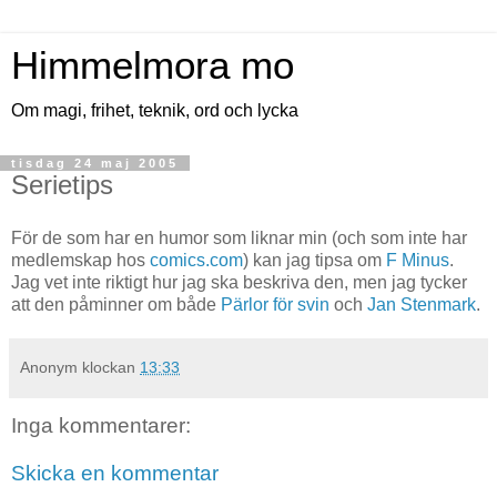
Himmelmora mo
Om magi, frihet, teknik, ord och lycka
tisdag 24 maj 2005
Serietips
För de som har en humor som liknar min (och som inte har
medlemskap hos
comics.com
) kan jag tipsa om
F Minus
.
Jag vet inte riktigt hur jag ska beskriva den, men jag tycker
att den påminner om både
Pärlor för svin
och
Jan Stenmark
.
Anonym
klockan
13:33
Inga kommentarer:
Skicka en kommentar