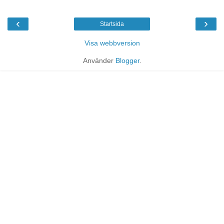
‹
›
Startsida
Visa webbversion
Använder
Blogger
.