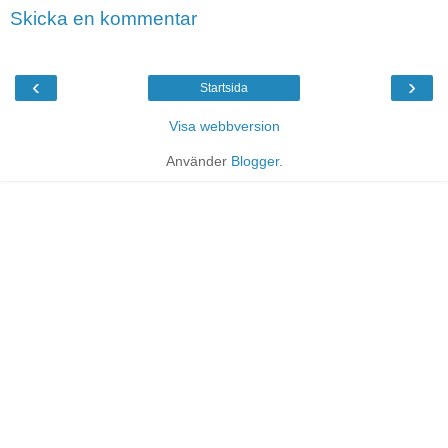
Skicka en kommentar
‹
›
Startsida
Visa webbversion
Använder
Blogger
.