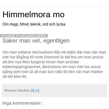
Himmelmora mo
Om magi, frihet, teknik, ord och lycka
fredag 8 oktober 2004
Saker man vet, egentligen
Om man editerar /etc/sudoers från ett ställe där man där man
inte har tillgång till roots lösenord är det bra om man provar
att den nya filen fungerar innan man avslutar
editeringsprogrammet, åtminstone om man inte har annat
igång som root så att man kan rätta till den när man märker
att det blev fel.
Anonym
klockan
08:14
Inga kommentarer: